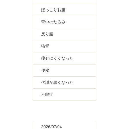
ぽっこりお腹
背中のたるみ
反り腰
猫背
瘦せにくくなった
便秘
代謝が悪くなった
不眠症
2026/07/04