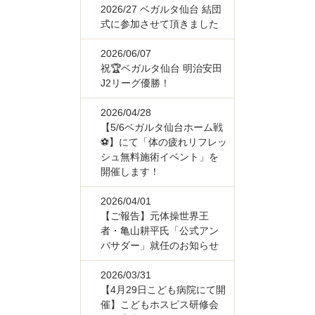
2026/27 ベガルタ仙台 結団
式に参加させて頂きました
2026/06/07
祝🏆ベガルタ仙台 明治安田
J2リーグ優勝！
2026/04/28
【5/6ベガルタ仙台ホーム戦
⚽】にて「体の疲れリフレッ
シュ無料施術イベント」を
開催します！
2026/04/01
【ご報告】元体操世界王
者・亀山耕平氏「公式アン
バサダー」就任のお知らせ
2026/03/31
【4月29日こども病院にて開
催】こどもホスピス研修会