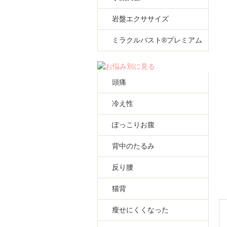
岩盤エクササイズ
ミラクルバスト®プレミアム
頭痛
冷え性
ぽっこりお腹
背中のたるみ
反り腰
猫背
瘦せにくくなった