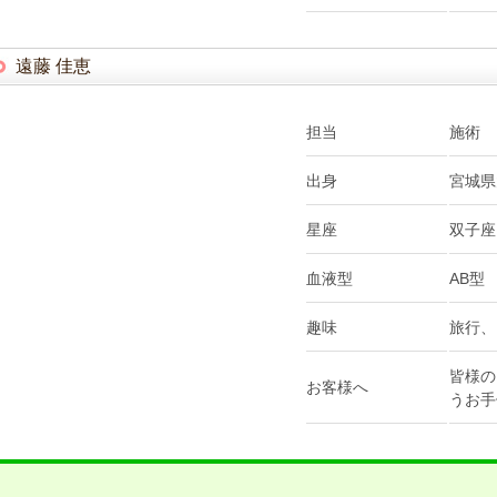
遠藤 佳恵
担当
施術
出身
宮城県
星座
双子座
血液型
AB型
趣味
旅行、
皆様の
お客様へ
うお手