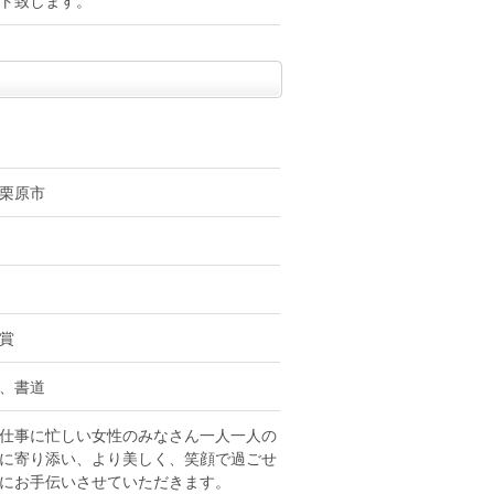
ト致します。
栗原市
賞
、書道
仕事に忙しい女性のみなさん一人一人の
に寄り添い、より美しく、笑顔で過ごせ
にお手伝いさせていただきます。