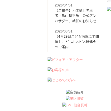
2026/04/01
【ご報告】元体操世界王
者・亀山耕平氏「公式アン
バサダー」就任のお知らせ
2026/03/31
【4月29日こども病院にて開
催】こどもホスピス研修会
のご案内