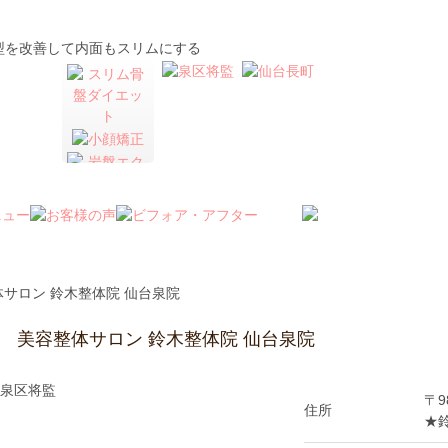
仙台の美容整体「鈴木整体院」
サロン 鈴木整体院 仙台泉院
美容整体サロン 鈴木整体院 仙台泉院
〒9
住所
★