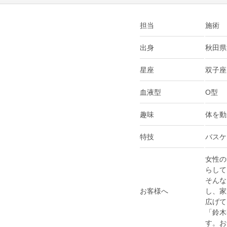
担当
施術
出身
秋田県
星座
双子座
血液型
O型
趣味
体を動
特技
バスケ
女性の
らして
そんな
お客様へ
し、家
広げて
「鈴木
す。お