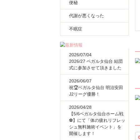
便秘
代謝が悪くなった
不眠症
2026/07/04
2026/27 ベガルタ仙台 結団
式に参加させて頂きました
2026/06/07
祝🏆ベガルタ仙台 明治安田
J2リーグ優勝！
2026/04/28
【5/6ベガルタ仙台ホーム戦
⚽】にて「体の疲れリフレッ
シュ無料施術イベント」を
開催します！