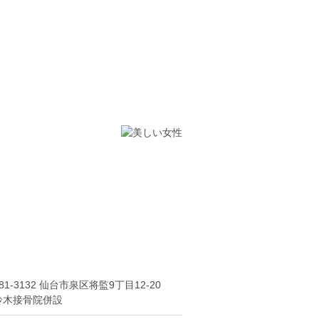
81-3132 仙台市泉区将監9丁目12-20
鈴木接骨院併設