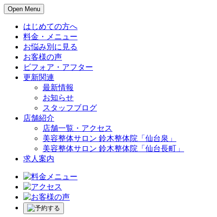
Open Menu
はじめての方へ
料金・メニュー
お悩み別に見る
お客様の声
ビフォア・アフター
更新関連
最新情報
お知らせ
スタッフブログ
店舗紹介
店舗一覧・アクセス
美容整体サロン 鈴木整体院「仙台泉」
美容整体サロン 鈴木整体院「仙台長町」
求人案内