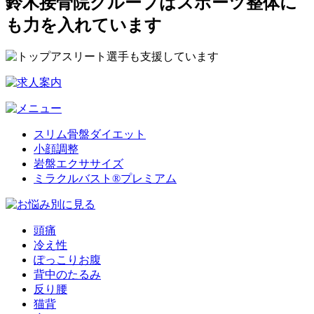
鈴木接骨院グループはスポーツ整体に
も力を入れています
スリム骨盤ダイエット
小顔調整
岩盤エクササイズ
ミラクルバスト®プレミアム
頭痛
冷え性
ぽっこりお腹
背中のたるみ
反り腰
猫背