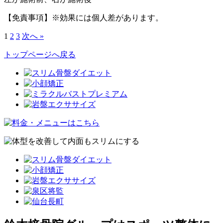
【免責事項】※効果には個人差があります。
1
2
3
次へ »
トップページへ戻る