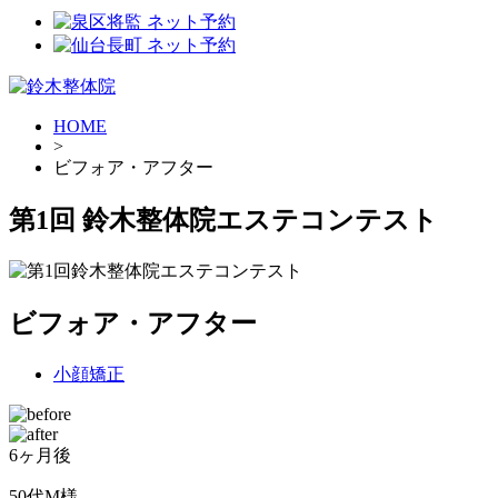
HOME
>
ビフォア・アフター
第1回 鈴木整体院エステコンテスト
ビフォア・アフター
小顔矯正
6ヶ月後
50代M様